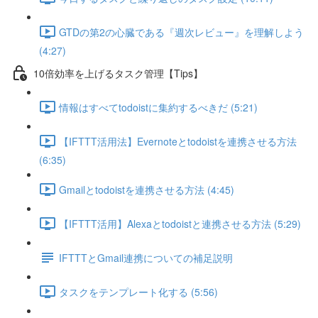
GTDの第2の心臓である『週次レビュー』を理解しよう
(4:27)
10倍効率を上げるタスク管理【Tips】
情報はすべてtodoistに集約するべきだ (5:21)
【IFTTT活用法】Evernoteとtodoistを連携させる方法
(6:35)
Gmailとtodoistを連携させる方法 (4:45)
【IFTTT活用】Alexaとtodoistと連携させる方法 (5:29)
IFTTTとGmail連携についての補足説明
タスクをテンプレート化する (5:56)