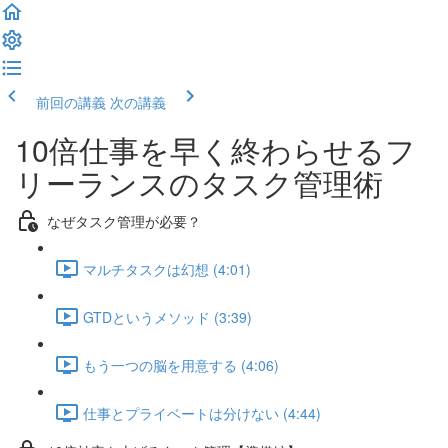
前回の講義
次の講義
10倍仕事を早く終わらせるフ
リーランスのタスク管理術
なぜタスク管理が必要？
マルチタスクは幻想 (4:01)
GTDというメソッド (3:39)
もう一つの脳を用意する (4:06)
仕事とプライベートは分けない (4:44)