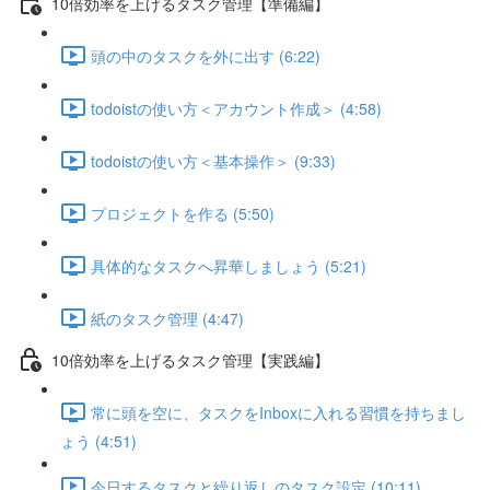
10倍効率を上げるタスク管理【準備編】
頭の中のタスクを外に出す (6:22)
todoistの使い方＜アカウント作成＞ (4:58)
todoistの使い方＜基本操作＞ (9:33)
プロジェクトを作る (5:50)
具体的なタスクへ昇華しましょう (5:21)
紙のタスク管理 (4:47)
10倍効率を上げるタスク管理【実践編】
常に頭を空に、タスクをInboxに入れる習慣を持ちまし
ょう (4:51)
今日するタスクと繰り返しのタスク設定 (10:11)