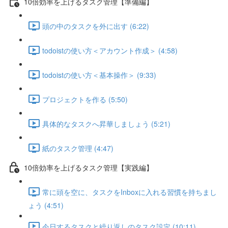
10倍効率を上げるタスク管理【準備編】
頭の中のタスクを外に出す (6:22)
todoistの使い方＜アカウント作成＞ (4:58)
todoistの使い方＜基本操作＞ (9:33)
プロジェクトを作る (5:50)
具体的なタスクへ昇華しましょう (5:21)
紙のタスク管理 (4:47)
10倍効率を上げるタスク管理【実践編】
常に頭を空に、タスクをInboxに入れる習慣を持ちまし
ょう (4:51)
今日するタスクと繰り返しのタスク設定 (10:11)