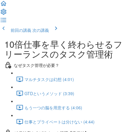
前回の講義
次の講義
10倍仕事を早く終わらせるフ
リーランスのタスク管理術
なぜタスク管理が必要？
マルチタスクは幻想 (4:01)
GTDというメソッド (3:39)
もう一つの脳を用意する (4:06)
仕事とプライベートは分けない (4:44)