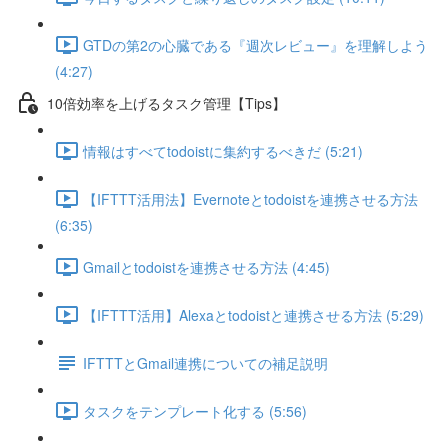
GTDの第2の心臓である『週次レビュー』を理解しよう
(4:27)
10倍効率を上げるタスク管理【Tips】
情報はすべてtodoistに集約するべきだ (5:21)
【IFTTT活用法】Evernoteとtodoistを連携させる方法
(6:35)
Gmailとtodoistを連携させる方法 (4:45)
【IFTTT活用】Alexaとtodoistと連携させる方法 (5:29)
IFTTTとGmail連携についての補足説明
タスクをテンプレート化する (5:56)