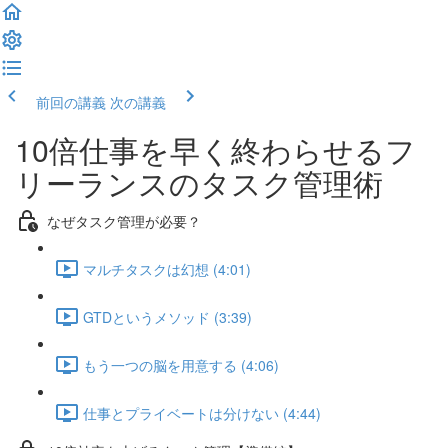
前回の講義
次の講義
10倍仕事を早く終わらせるフ
リーランスのタスク管理術
なぜタスク管理が必要？
マルチタスクは幻想 (4:01)
GTDというメソッド (3:39)
もう一つの脳を用意する (4:06)
仕事とプライベートは分けない (4:44)