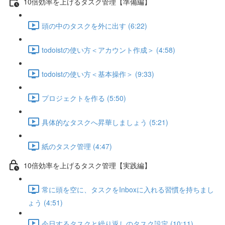
10倍効率を上げるタスク管理【準備編】
頭の中のタスクを外に出す (6:22)
todoistの使い方＜アカウント作成＞ (4:58)
todoistの使い方＜基本操作＞ (9:33)
プロジェクトを作る (5:50)
具体的なタスクへ昇華しましょう (5:21)
紙のタスク管理 (4:47)
10倍効率を上げるタスク管理【実践編】
常に頭を空に、タスクをInboxに入れる習慣を持ちまし
ょう (4:51)
今日するタスクと繰り返しのタスク設定 (10:11)