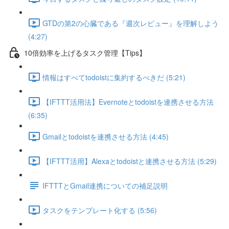
GTDの第2の心臓である『週次レビュー』を理解しよう
(4:27)
10倍効率を上げるタスク管理【Tips】
情報はすべてtodoistに集約するべきだ (5:21)
【IFTTT活用法】Evernoteとtodoistを連携させる方法
(6:35)
Gmailとtodoistを連携させる方法 (4:45)
【IFTTT活用】Alexaとtodoistと連携させる方法 (5:29)
IFTTTとGmail連携についての補足説明
タスクをテンプレート化する (5:56)