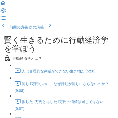
前回の講義
次の講義
賢く生きるために行動経済学
を学ぼう
行動経済学とは？
人は合理的な判断ができない生き物だ (5:20)
同じ1万円なのに、なぜ行動が同じにならないのか？
(9:08)
損した1万円と得した1万円の価値は同じではない
(5:07)