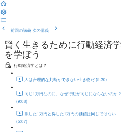
前回の講義
次の講義
賢く生きるために行動経済学
を学ぼう
行動経済学とは？
人は合理的な判断ができない生き物だ (5:20)
同じ1万円なのに、なぜ行動が同じにならないのか？
(9:08)
損した1万円と得した1万円の価値は同じではない
(5:07)