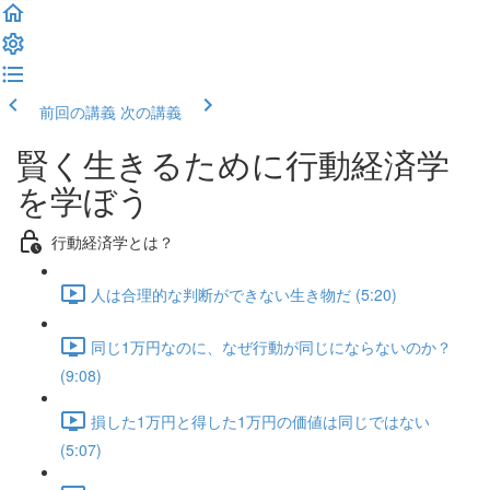
前回の講義
次の講義
賢く生きるために行動経済学
を学ぼう
行動経済学とは？
人は合理的な判断ができない生き物だ (5:20)
同じ1万円なのに、なぜ行動が同じにならないのか？
(9:08)
損した1万円と得した1万円の価値は同じではない
(5:07)