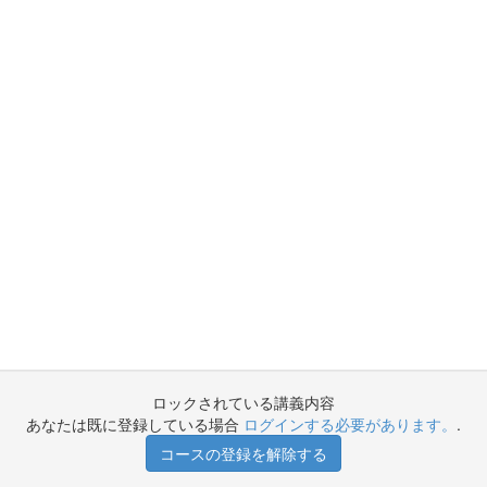
ロックされている講義内容
あなたは既に登録している場合
ログインする必要があります。
.
コースの登録を解除する