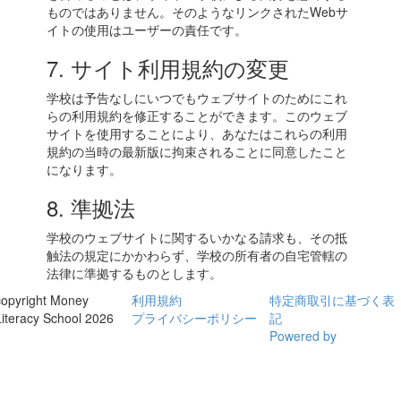
ものではありません。そのようなリンクされたWebサ
イトの使用はユーザーの責任です。
7. サイト利用規約の変更
学校は予告なしにいつでもウェブサイトのためにこれ
らの利用規約を修正することができます。このウェブ
サイトを使用することにより、あなたはこれらの利用
規約の当時の最新版に拘束されることに同意したこと
になります。
8. 準拠法
学校のウェブサイトに関するいかなる請求も、その抵
触法の規定にかかわらず、学校の所有者の自宅管轄の
法律に準拠するものとします。
copyright Money
利用規約
特定商取引に基づく表
Literacy School 2026
プライバシーポリシー
記
Powered by