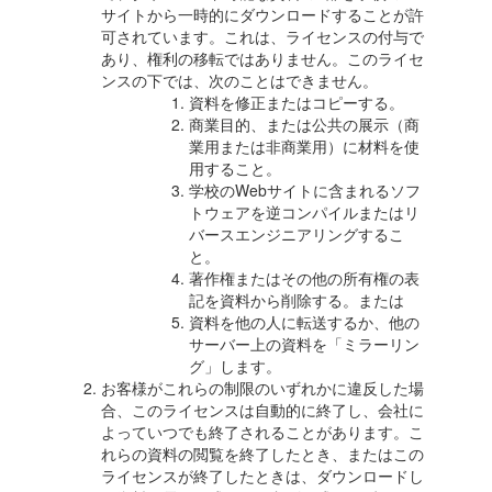
サイトから一時的にダウンロードすることが許
可されています。これは、ライセンスの付与で
あり、権利の移転ではありません。このライセ
ンスの下では、次のことはできません。
資料を修正またはコピーする。
商業目的、または公共の展示（商
業用または非商業用）に材料を使
用すること。
学校のWebサイトに含まれるソフ
トウェアを逆コンパイルまたはリ
バースエンジニアリングするこ
と。
著作権またはその他の所有権の表
記を資料から削除する。または
資料を他の人に転送するか、他の
サーバー上の資料を「ミラーリン
グ」します。
お客様がこれらの制限のいずれかに違反した場
合、このライセンスは自動的に終了し、会社に
よっていつでも終了されることがあります。こ
れらの資料の閲覧を終了したとき、またはこの
ライセンスが終了したときは、ダウンロードし