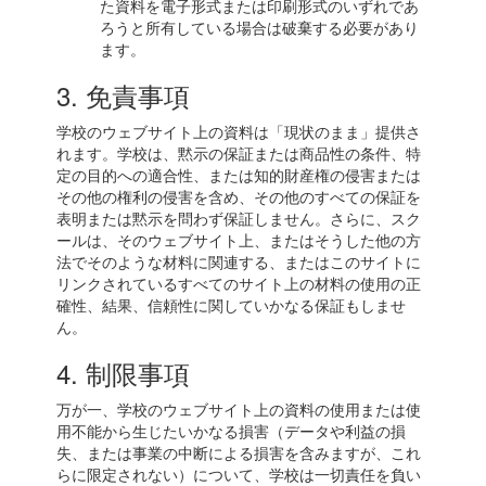
た資料を電子形式または印刷形式のいずれであ
ろうと所有している場合は破棄する必要があり
ます。
3. 免責事項
学校のウェブサイト上の資料は「現状のまま」提供さ
れます。学校は、黙示の保証または商品性の条件、特
定の目的への適合性、または知的財産権の侵害または
その他の権利の侵害を含め、その他のすべての保証を
表明または黙示を問わず保証しません。さらに、スク
ールは、そのウェブサイト上、またはそうした他の方
法でそのような材料に関連する、またはこのサイトに
リンクされているすべてのサイト上の材料の使用の正
確性、結果、信頼性に関していかなる保証もしませ
ん。
4. 制限事項
万が一、学校のウェブサイト上の資料の使用または使
用不能から生じたいかなる損害（データや利益の損
失、または事業の中断による損害を含みますが、これ
らに限定されない）について、学校は一切責任を負い