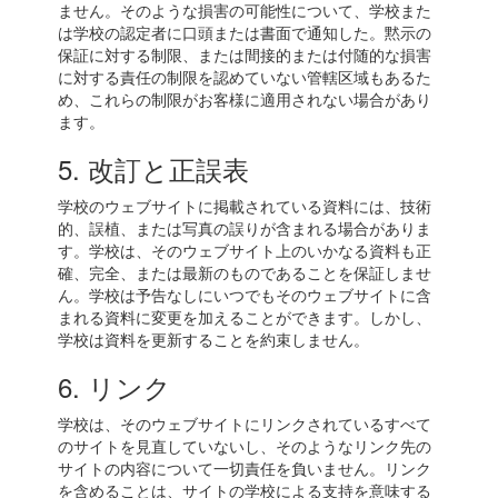
ません。そのような損害の可能性について、学校また
は学校の認定者に口頭または書面で通知した。黙示の
保証に対する制限、または間接的または付随的な損害
に対する責任の制限を認めていない管轄区域もあるた
め、これらの制限がお客様に適用されない場合があり
ます。
5. 改訂と正誤表
学校のウェブサイトに掲載されている資料には、技術
的、誤植、または写真の誤りが含まれる場合がありま
す。学校は、そのウェブサイト上のいかなる資料も正
確、完全、または最新のものであることを保証しませ
ん。学校は予告なしにいつでもそのウェブサイトに含
まれる資料に変更を加えることができます。しかし、
学校は資料を更新することを約束しません。
6. リンク
学校は、そのウェブサイトにリンクされているすべて
のサイトを見直していないし、そのようなリンク先の
サイトの内容について一切責任を負いません。リンク
を含めることは、サイトの学校による支持を意味する